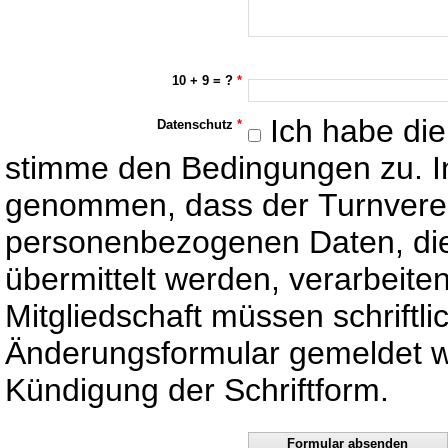
10 + 9 = ?
*
Ich habe di
Datenschutz
*
stimme den Bedingungen zu. I
genommen, dass der Turnverein
personenbezogenen Daten, die
übermittelt werden, verarbeit
Mitgliedschaft müssen schriftl
Änderungsformular gemeldet w
Kündigung der Schriftform.