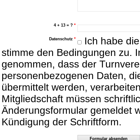
4 + 13 = ?
*
Ich habe di
Datenschutz
*
stimme den Bedingungen zu. I
genommen, dass der Turnverein
personenbezogenen Daten, die
übermittelt werden, verarbeit
Mitgliedschaft müssen schriftl
Änderungsformular gemeldet w
Kündigung der Schriftform.